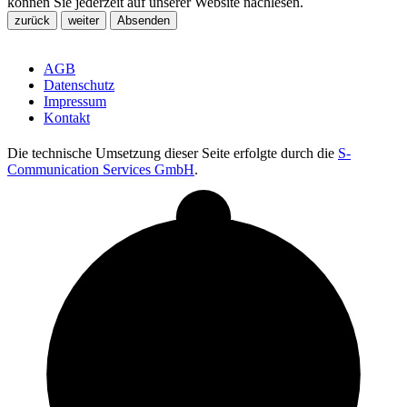
können Sie jederzeit auf unserer Website nachlesen.
AGB
Datenschutz
Impressum
Kontakt
Die technische Umsetzung dieser Seite erfolgte durch die
S-
Communication Services GmbH
.