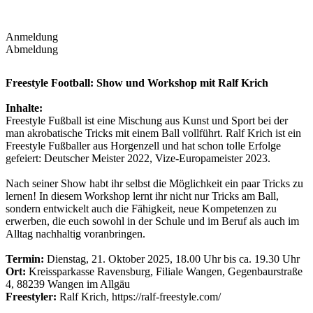
Anmeldung
Abmeldung
Freestyle Football: Show und Workshop mit Ralf Krich
Inhalte:
Freestyle Fußball ist eine Mischung aus Kunst und Sport bei der
man akrobatische Tricks mit einem Ball vollführt. Ralf Krich ist ein
Freestyle Fußballer aus Horgenzell und hat schon tolle Erfolge
gefeiert: Deutscher Meister 2022, Vize-Europameister 2023.
Nach seiner Show habt ihr selbst die Möglichkeit ein paar Tricks zu
lernen! In diesem Workshop lernt ihr nicht nur Tricks am Ball,
sondern entwickelt auch die Fähigkeit, neue Kompetenzen zu
erwerben, die euch sowohl in der Schule und im Beruf als auch im
Alltag nachhaltig voranbringen.
Termin:
Dienstag, 21. Oktober 2025, 18.00 Uhr bis ca. 19.30 Uhr
Ort:
Kreissparkasse Ravensburg, Filiale Wangen, Gegenbaurstraße
4, 88239 Wangen im Allgäu
Freestyler:
Ralf Krich, https://ralf-freestyle.com/